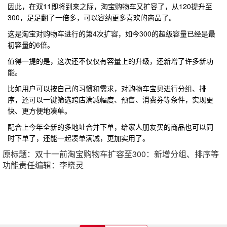
因此，在双11即将到来之际，淘宝购物车又扩容了，从120提升至
300，足足翻了一倍多，可以容纳更多喜欢的商品了。
这是淘宝对购物车进行的第4次扩容，如今300的超级容量已经是最
初容量的6倍。
值得一提的是，这次还不仅仅有容量上的升级，还新增了许多新功
能。
比如用户可以按自己的习惯和需求，对购物车宝贝进行分组、排
序，还可以一键筛选跨店满减幅度、预售、消费券等条件，实现更
快、更方便地凑单。
配合上今年全新的多地址合并下单，给家人朋友买的商品也可以同
时下单了，还能一起凑单满减，更加实用了。
原标题：双十一前淘宝购物车扩容至300：新增分组、排序等
功能责任编辑：李晓灵