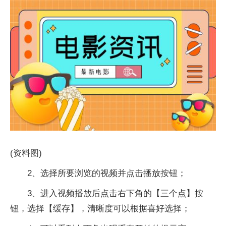
(资料图)
2、选择所要浏览的视频并点击播放按钮；
3、进入视频播放后点击右下角的【三个点】按
钮，选择【缓存】，清晰度可以根据喜好选择；