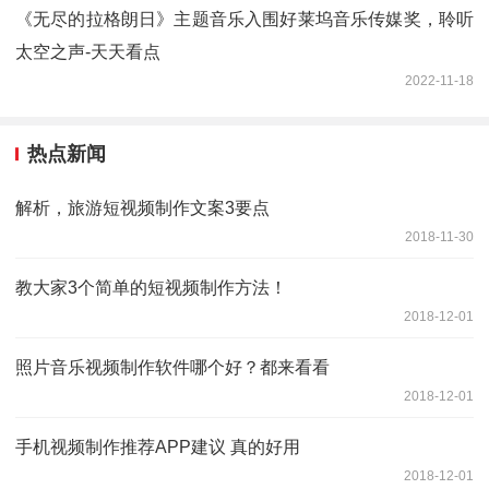
《无尽的拉格朗日》主题音乐入围好莱坞音乐传媒奖，聆听
太空之声-天天看点
2022-11-18
热点新闻
解析，旅游短视频制作文案3要点
2018-11-30
教大家3个简单的短视频制作方法！
2018-12-01
照片音乐视频制作软件哪个好？都来看看
2018-12-01
手机视频制作推荐APP建议 真的好用
2018-12-01