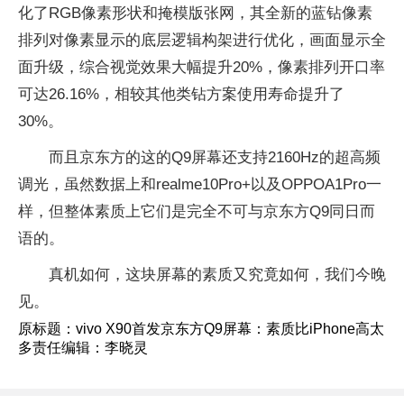
化了RGB像素形状和掩模版张网，其全新的蓝钻像素
排列对像素显示的底层逻辑构架进行优化，画面显示全
面升级，综合视觉效果大幅提升20%，像素排列开口率
可达26.16%，相较其他类钻方案使用寿命提升了
30%。
而且京东方的这的Q9屏幕还支持2160Hz的超高频
调光，虽然数据上和realme10Pro+以及OPPOA1Pro一
样，但整体素质上它们是完全不可与京东方Q9同日而
语的。
真机如何，这块屏幕的素质又究竟如何，我们今晚
见。
原标题：vivo X90首发京东方Q9屏幕：素质比iPhone高太
多责任编辑：李晓灵