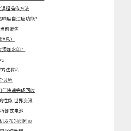
教课程操作方法
启响度自适应功能？
 当前聚焦
回消息）
片添加水印？
元
作方法教程
全过程
如何快速完成回收
越的性能 世界资讯
有可拆卸式电池
典手机发布时间回顾