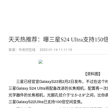
天天热推荐：曝三星S24 Ultra支持1
来源：中关村在线
2023-01-14 11:11:19
【资料图】
三星已经官宣GalaxyS23将2月2日发布，不过在这个时
三星Galaxy S24 Ultra将配备改进的长焦相机，配置再一次拉满
光学器件的长焦相机，光圈孔径介于"2.5~2.9"之间，比
三星GalaxyS22Ultra已支持100倍空间变焦。