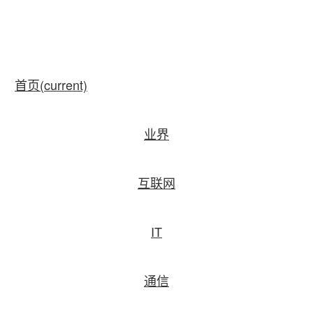
首页
(current)
业界
互联网
IT
通信