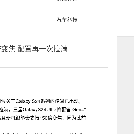
汽车科技
50倍变焦 配置再一次拉满
候关于Galaxy S24系列的传闻已出现，
，三星GalaxyS24Ultra将配备“Gen4”
你高且新机很能会支持150倍变焦，因为此前