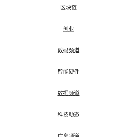
区块链
创业
数码频道
智能硬件
数据频道
科技动态
信息频道