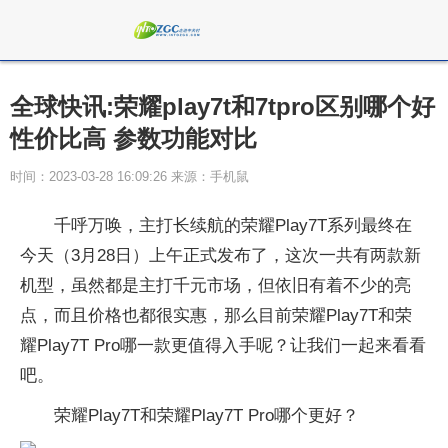
全球快讯:荣耀play7t和7tpro区别哪个好
性价比高 参数功能对比
时间：2023-03-28 16:09:26 来源：手机鼠
千呼万唤，主打长续航的荣耀Play7T系列最终在
今天（3月28日）上午正式发布了，这次一共有两款新
机型，虽然都是主打千元市场，但依旧有着不少的亮
点，而且价格也都很实惠，那么目前荣耀Play7T和荣
耀Play7T Pro哪一款更值得入手呢？让我们一起来看看
吧。
荣耀Play7T和荣耀Play7T Pro哪个更好？