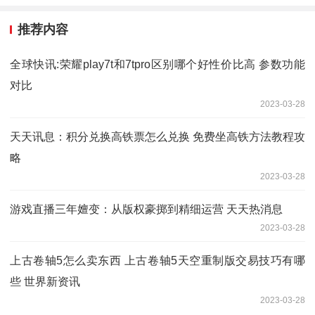
推荐内容
全球快讯:荣耀play7t和7tpro区别哪个好性价比高 参数功能
对比
2023-03-28
天天讯息：积分兑换高铁票怎么兑换 免费坐高铁方法教程攻
略
2023-03-28
游戏直播三年嬗变：从版权豪掷到精细运营 天天热消息
2023-03-28
上古卷轴5怎么卖东西 上古卷轴5天空重制版交易技巧有哪
些 世界新资讯
2023-03-28