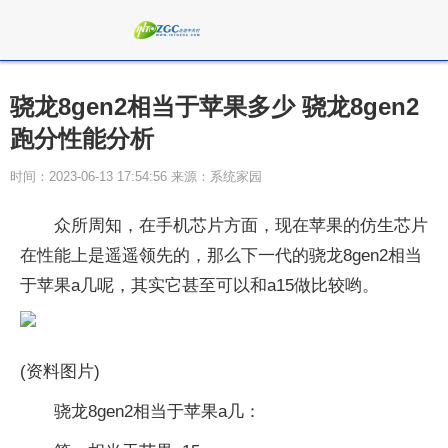
骁龙8gen2相当于苹果多少 骁龙8gen2
跑分性能分析
时间：2023-06-13 17:54:56 来源：系统家园
众所周知，在手机芯片方面，现在苹果的仿生芯片
在性能上是遥遥领先的，那么下一代的骁龙8gen2相当
于苹果a几呢，其实它甚至可以和a15做比较哟。
(资料图片)
骁龙8gen2相当于苹果a几：