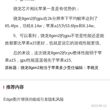
骁龙芯片相比苹果一直是有优势的；
骁龙8gen2的gpu在2k分辨率下平均帧率达到了
65.4fps，功耗8.14w；苹果a15为53.6fps和8.14w。
5、可以看到，骁龙8gen2的gpu不管是性能还是能
效都要比苹果a15更好，也就是说它的游戏性能更强。
总的来说，这次骁龙8gen2的cpu整体性能弱于苹
果a15，gpu性能遥遥领先于苹果a15。
原标题：骁龙8gen2相当于苹果多少责任编辑：李晓灵
推荐内容
Edge图片增强功能或引发隐私风险
2023-06-13