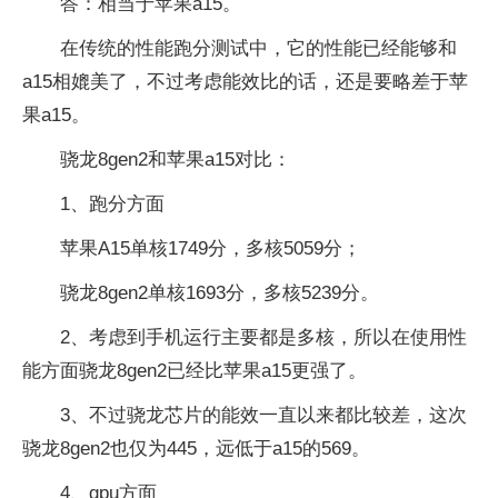
答：相当于苹果a15。
在传统的性能跑分测试中，它的性能已经能够和
a15相媲美了，不过考虑能效比的话，还是要略差于苹
果a15。
骁龙8gen2和苹果a15对比：
1、跑分方面
苹果A15单核1749分，多核5059分；
骁龙8gen2单核1693分，多核5239分。
2、考虑到手机运行主要都是多核，所以在使用性
能方面骁龙8gen2已经比苹果a15更强了。
3、不过骁龙芯片的能效一直以来都比较差，这次
骁龙8gen2也仅为445，远低于a15的569。
4、gpu方面