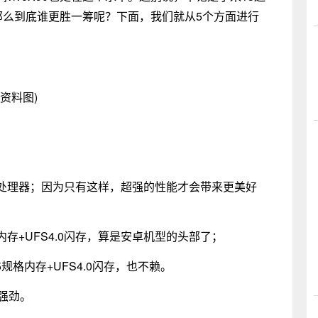
，那么到底谁更胜一筹呢？下面，我们就从5个方面进行
(资料图)
处理器；因为只有这样，超强的性能才会带来更美好
X内存+UFS4.0闪存，算是安卓机型的头部了；
R5规格内存+UFS4.0闪存，也不赖。
强劲。