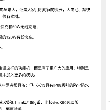
的电量增大，还是大家用机时间的变长，大电池、超快
，很有建树。
有线快充和50W无线充电；
在感的120W有线快充。
些。
电话这样的功能机，而是有了更广大的应用；特别是
机中加入更多的模块。
些两者都具备；但小米13具有IP68级别的防尘防水
素皮版8.1mm厚/185g重，比起vivoX90玻璃版
6g重，要更趁手。