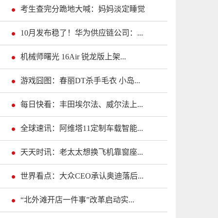
考生查完分跪地大喊：妈妈淡定睡觉
10月发布稳了！华为供应链公司：...
机械师曙光 16Air 锐龙版上架...
游戏囧图：春丽DT杀手毛衣 小岛...
每日快看：丰田埃尔法、威尔法上...
全球速讯：阿维塔11定制车载智能...
天天时讯：老太太想换飞机靠窗座...
世界看点：大众CEO承认奥迪落后...
“北外滩开店一件事”改革启动实...