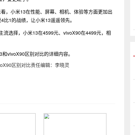
来看，小米13在性能、屏幕、相机、体验等方面更加出
说4比1的战绩，让小米13遥遥领先。
选择，小米13在4599元、vivoX90在4499元，相
3和vivoX90区别对比的详细内容。
vivoX90区别对比责任编辑：李晓灵