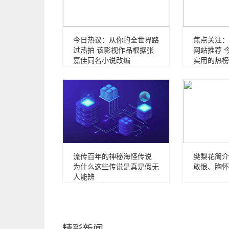
今日热议：从你的全世界路
焦点关注：
过热拍 该影视作品根据张
网站推荐 
嘉佳同名小说改编
实用的热榜
流传百年的神秘海怪传说
樊梨花简介
为什么这些传说是真是假无
敢恨、胸怀
人能辨
精彩新闻