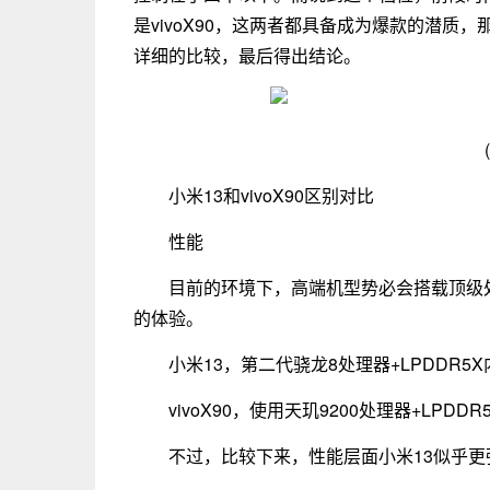
是vivoX90，这两者都具备成为爆款的潜质
详细的比较，最后得出结论。
小米13和vivoX90区别对比
性能
目前的环境下，高端机型势必会搭载顶级
的体验。
小米13，第二代骁龙8处理器+LPDDR5
vivoX90，使用天玑9200处理器+LPDD
不过，比较下来，性能层面小米13似乎更