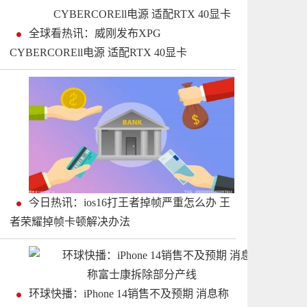
全球看热讯：威刚发布XPG
CYBERCOREll电源 适配RTX 40显卡
今日热讯：ios16打王者掉帧严重怎么办 王
者荣耀掉帧卡顿解决办法
环球快播：iPhone 14销售不及预期 消息称