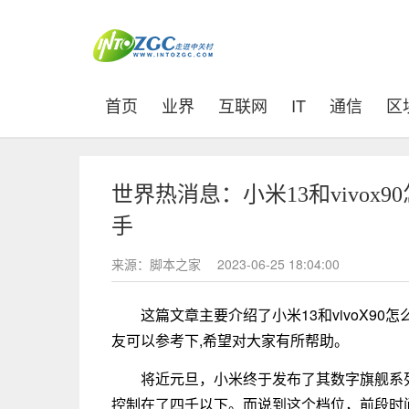
(current)
首页
业界
互联网
IT
通信
区
世界热消息：小米13和vivox
手
来源：脚本之家
2023-06-25 18:04:00
这篇文章主要介绍了小米13和vivoX90怎
友可以参考下,希望对大家有所帮助。
将近元旦，小米终于发布了其数字旗舰系
控制在了四千以下。而说到这个档位，前段时间v