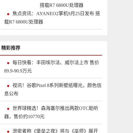
焦点资讯：AYANEO2掌机9月25日发布 搭
载R7 6800U处理器
精彩推荐
每日快看：丰田埃尔法、威尔法上市 售价
89.9-90.9万元
视讯！谷歌Pixel 8系列新壁纸曝光，颜色信
息公布
世界球精选！森海塞尔推出两款OTC助听
器，售价约10770元
泄密者称《堡垒之夜》将与《巫师》展开