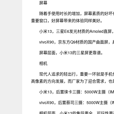
屏幕
随着手使用时长的增加，屏幕素质的好坏
重要窗口，好屏幕带来的体验同样美好。
小米13，三星E6发光材质的Amoled直屏
vivoX90，京东方Q9材质的国产曲面屏
屏幕层面，小米13的三星屏更靠谱。
相机
现代人追求的轻出行，重要一环就是手机
高像素的方向发展，而厂家为了迎合需求，也
小米13，后置徕卡三摄：5000W主摄（IMX
vivoX90，后置蔡司三摄：5000W主摄（I
相机层面，小米13的焦段更全，可玩性更