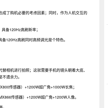
也成了购机必要的考虑因素；同时，作为人机交互的
，具备120Hz高刷新率；
，具备120Hz高刷同时高频调光是个特色。
代替相机进行拍照；这就需要手机的镜头朝着大底、
是不遗余力。
800传感器）+1200W超广角+1000W长焦；
MX866传感器）+1200W超广角+1200W人像。
高。