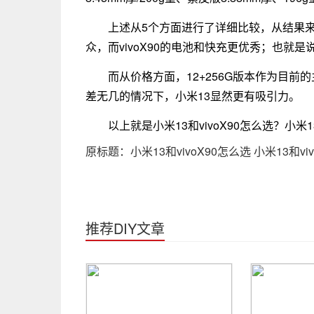
上述从5个方面进行了详细比较，从结果
众，而vivoX90的电池和快充更优秀；也就是
而从价格方面，12+256G版本作为目前的主流
差无几的情况下，小米13显然更有吸引力。
以上就是小米13和vivoX90怎么选？小米1
原标题：小米13和vivoX90怎么选 小米13和
推荐DIY文章