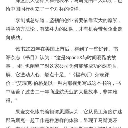
深蓝航天创始人霍亮表示，马斯克的巨大成功，也
给中国同行树立了一个对标的榜样。
李剑威总结道，坚韧的创业者要依靠宏大的愿景，
科学的方法论，有战斗力的团队，才有机会带领企业走
向成功。
该书2021年在美国上市后，得到了一些好评。书
评杂志《书目》认为：“这是SpaceX与时间赛跑的故
事，同时也阐释了对这家公司为何能够成功的深刻见
解。它激动人心、燃点十足。”《福布斯》杂志评
价：“艾瑞克·伯格是以一种内部视角写成这本书的，书
中涵盖了过去二十年商业航天业的大量故事，非常难
得。”
果麦文化该书编辑谭思灏认为，它从员工角度讲述
跟马斯克一起工作是种怎样的体验，呈现了马斯克矛