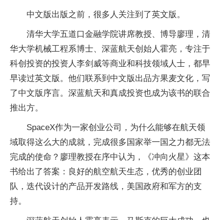
中文版出版之前，很多人关注到了英文版。
清华大学五道口金融学院讲席教授、博导廖理，清
华大学机械工程系博士、深蓝航天创始人霍亮，专注于
科创投资的投资人李剑威等商业和科技领域人士，都早
早读过英文版。他们联系到中文版出品方果麦文化，写
了中文版序言。深蓝航天和真成投资也成为该书的联合
推出方。
SpaceX作为一家创业公司，为什么能够在航天领
域取得这么大的成就，完成很多国家举一国之力都无法
完成的使命？廖理教授在序中认为，《冲向火星》这本
书给出了答案：良好的航空航天生态，优秀的创业团
队，迭代设计的产品开发路线，美国政府和军方的支
持。