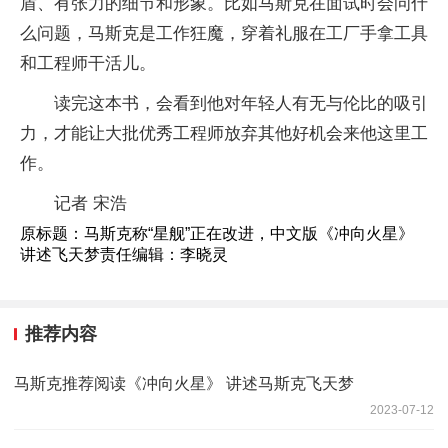
盾、有张力的细节和形象。比如马斯克在面试时会问什
么问题，马斯克是工作狂魔，穿着礼服在工厂手拿工具
和工程师干活儿。
读完这本书，会看到他对年轻人有无与伦比的吸引
力，才能让大批优秀工程师放弃其他好机会来他这里工
作。
记者 宋浩
原标题：马斯克称“星舰”正在改进，中文版《冲向火星》
讲述飞天梦责任编辑：李晓灵
推荐内容
马斯克推荐阅读《冲向火星》 讲述马斯克飞天梦
2023-07-12