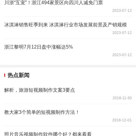
川浙“互宠”！浙江494家景区向四川人减免门票
2023-07-12
冰淇淋销售旺季到来 冰淇淋行业市场发展前景及产销规模
2023-07-12
浙江黎明7月12日盘中涨幅达5%
2023-07-12
热点新闻
解析，旅游短视频制作文案3要点
2018-11-30
教大家3个简单的短视频制作方法！
2018-12-01
照片音乐视频制作软件哪个好？都来看看