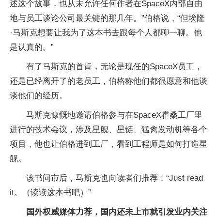
述这个故事，也从未允许任何作者在SpaceX内部自由
地与员工谈论公司最关键的那几年。”伯格说，“但埃隆
·马斯克想要让我为了这本书去跟每个人都聊一聊。他
是认真的。”
有了马斯克的首肯，无论是现任的SpaceX员工，
还是已经离开了的老员工，伯格称他们都很愿意和他谈
谈他们的经历。
马斯克慷慨地邀请伯格参与在SpaceX霍桑工厂里
进行的技术会议，涉及星舰、星链、猛禽发动机等各个
项目，他也让伯格进到工厂，看到工程师是如何打造星
舰。
该书问市后，马斯克也向读者们推荐：“Just read
it。（读读这本书吧）”
国外权威媒体力荐，国内还未上市就引发业内关注