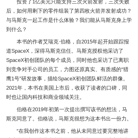
投资了1亿美元只能支持三次火箭发射，三次失败
后，如何用剩下的零件组装了第四枚火箭并发射成功？
与马斯克一起工作是什么体验？我们能从马斯克身上学
到什么？
本书的作者艾瑞克·伯格，自2015年起开始跟踪报
道SpaceX，深得马斯克信任。马斯克授权他采访了
SpaceX初创团队的每个成员，同时他也采访了已离职
到竞争对手公司的员工，力图还原真实、有质感的“猎
鹰1号”研发故事，描绘SpaceX初创团队鲜活的群像。
2021年，本书在美国上市后，收获了读者的口碑，同
时也让国内科技和商业领域关注。
伯格在2019年初第一次提出撰写该书的想法，马
斯克同意了。伯格说，马斯克很想为这本书出一份力。
“在我创作这本书之前，他从未同意过要完整地讲