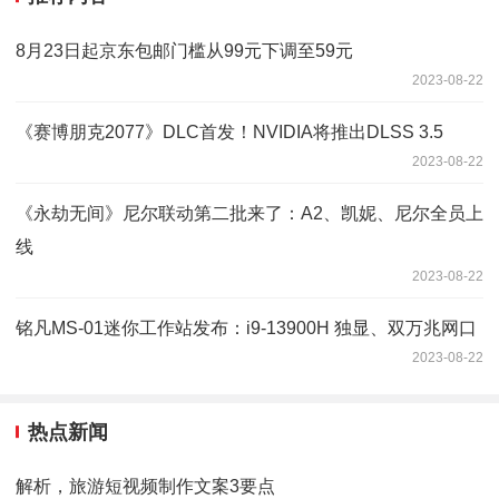
8月23日起京东包邮门槛从99元下调至59元
2023-08-22
《赛博朋克2077》DLC首发！NVIDIA将推出DLSS 3.5
2023-08-22
《永劫无间》尼尔联动第二批来了：A2、凯妮、尼尔全员上
线
2023-08-22
铭凡MS-01迷你工作站发布：i9-13900H 独显、双万兆网口
2023-08-22
热点新闻
解析，旅游短视频制作文案3要点