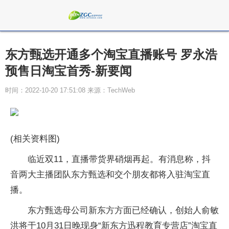
东方甄选开通多个淘宝直播账号 罗永浩
预售日淘宝首秀-新要闻
时间：2022-10-20 17:51:08 来源：TechWeb
(相关资料图)
临近双11，直播带货界硝烟再起。有消息称，抖
音两大主播团队东方甄选和交个朋友都将入驻淘宝直
播。
东方甄选母公司新东方方面已经确认，创始人俞敏
洪将于10月31日晚现身“新东方迅程教育专营店”淘宝直