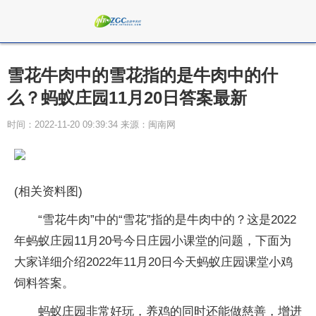
雪花牛肉中的雪花指的是牛肉中的什
么？蚂蚁庄园11月20日答案最新
时间：2022-11-20 09:39:34 来源：闽南网
(相关资料图)
“雪花牛肉”中的“雪花”指的是牛肉中的？这是2022
年蚂蚁庄园11月20号今日庄园小课堂的问题，下面为
大家详细介绍2022年11月20日今天蚂蚁庄园课堂小鸡
饲料答案。
蚂蚁庄园非常好玩，养鸡的同时还能做慈善，增进